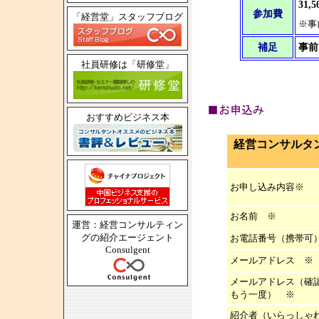
31
参加費
「経営堂」スタッフブログ
※事
補足
事前
社員研修は「研修堂」
おすすめビジネス本
経営コンサルタ
お申し込み内容※
お名前 ※
運営：経営コンサルティン
グの紹介エージェント
お電話番号（携帯可
Consulgent
メールアドレス ※
メールアドレス（確
もう一度） ※
紹介者（いらっしゃ