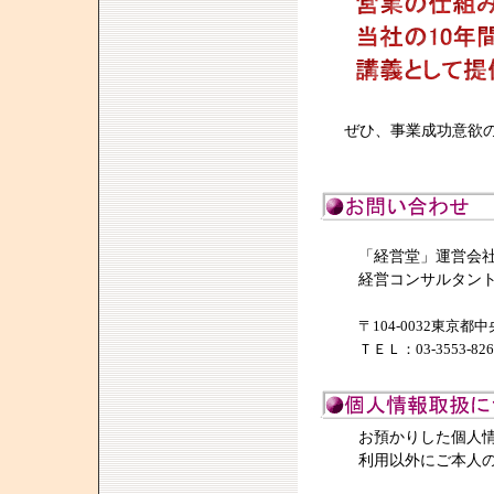
ぜひ、事業成功意欲
「経営堂」運営会
経営コンサルタン
〒104-0032東京都
ＴＥＬ：03-3553-82
お預かりした個人
利用以外にご本人