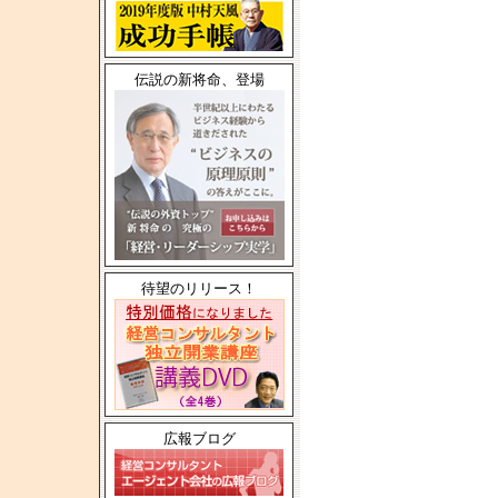
伝説の新将命、登場
待望のリリース！
広報ブログ