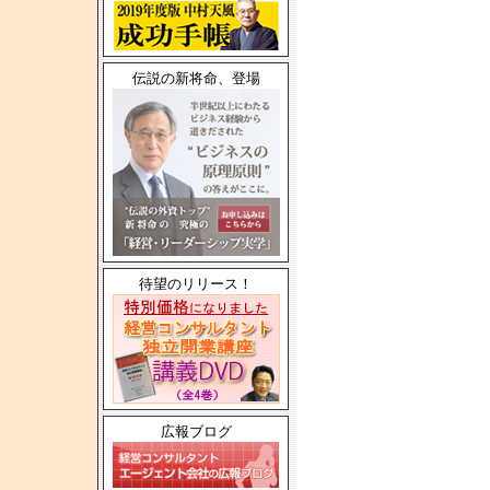
伝説の新将命、登場
待望のリリース！
広報ブログ