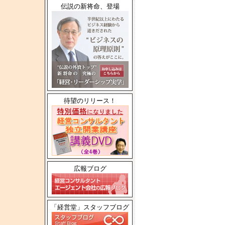
伝説の新将命、登場
待望のリリース！
広報ブログ
「経営堂」スタッフブログ