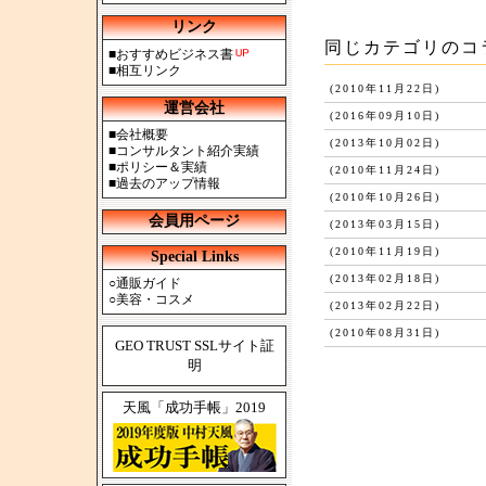
リンク
同じカテゴリのコ
■
おすすめビジネス書
■
相互リンク
(2010年11月22日)
運営会社
(2016年09月10日)
■
会社概要
(2013年10月02日)
■
コンサルタント紹介実績
■
ポリシー＆実績
(2010年11月24日)
■
過去のアップ情報
(2010年10月26日)
会員用ページ
(2013年03月15日)
(2010年11月19日)
Special Links
(2013年02月18日)
○
通販ガイド
○
美容・コスメ
(2013年02月22日)
(2010年08月31日)
GEO TRUST SSLサイト証
明
天風「成功手帳」2019