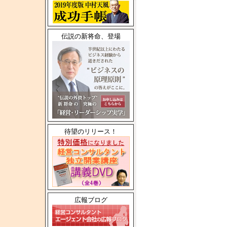
伝説の新将命、登場
待望のリリース！
広報ブログ