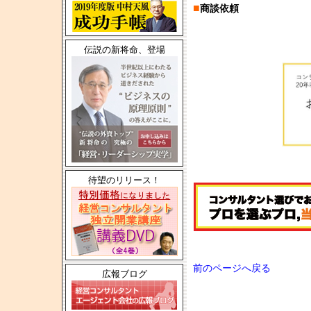
■
商談依頼
伝説の新将命、登場
待望のリリース！
前のページへ戻る
広報ブログ