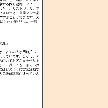
事する岡野哲郎（２７
した―。リストづくり、ア
フォローと、営業マンの必
ク学ぶことができます。先
画にした」作品とは、一味
鉄則』
は、多くの人が門前払い、
わっています。しかし、デ
らの力でお客さまを作りま
どこに行っても生きていけ
にはどのように営業活動す
人気研修講師が述べていき