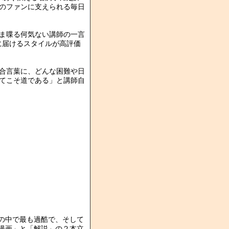
のファンに支えられる毎日
ま喋る何気ない講師の一言
に届けるスタイルが高評価
合言葉に、どんな困難や日
てこそ道である」と講師自
の中で最も過酷で、そして
漫画」と「解説」の２本立