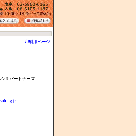
印刷用ページ
ハシ＆パートナーズ
sulting.jp