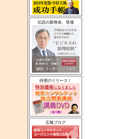
伝説の新将命、登場
待望のリリース！
広報ブログ