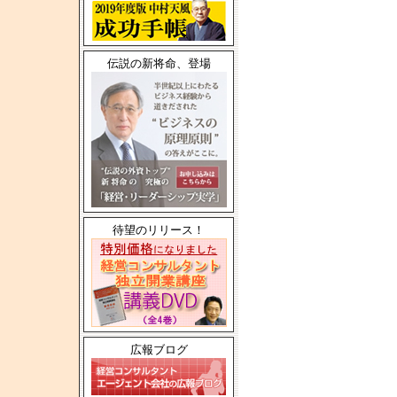
伝説の新将命、登場
待望のリリース！
広報ブログ