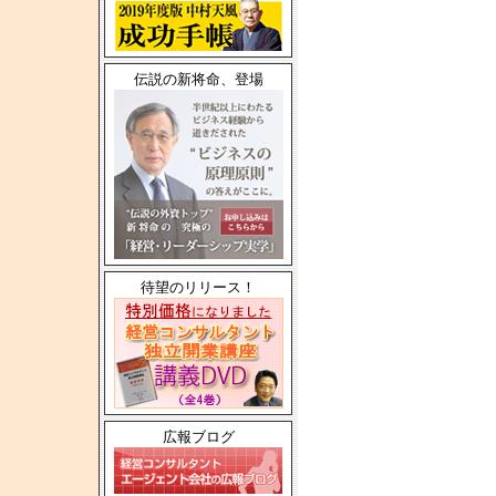
伝説の新将命、登場
待望のリリース！
広報ブログ