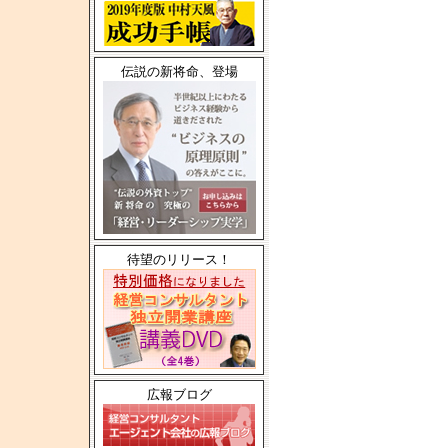
伝説の新将命、登場
待望のリリース！
広報ブログ