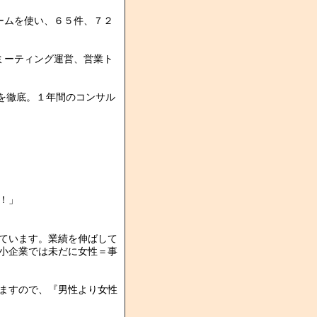
ームを使い、６５件、７２
ミーティング運営、営業ト
を徹底。１年間のコンサル
！」
ています。業績を伸ばして
小企業では未だに女性＝事
ますので、『男性より女性