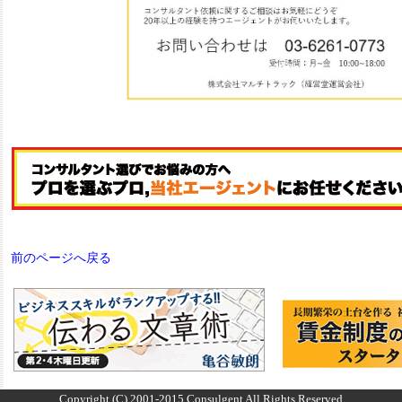
前のページへ戻る
Copyright (C) 2001-2015 Consulgent All Rights Reserved