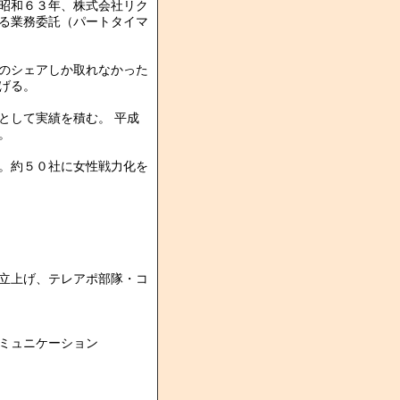
昭和６３年、株式会社リク
る業務委託（パートタイマ
のシェアしか取れなかった
げる。
として実績を積む。 平成
。
。約５０社に女性戦力化を
立上げ、テレアポ部隊・コ
ミュニケーション