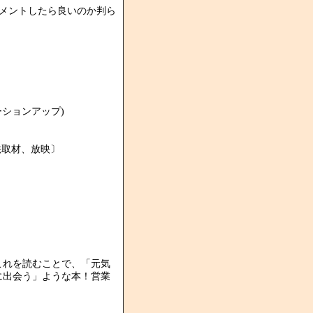
メントしたら良いのか判ら
ションアップ)
法取材、放映〕
これを読むことで、「元気
に出会う」ような本！営業