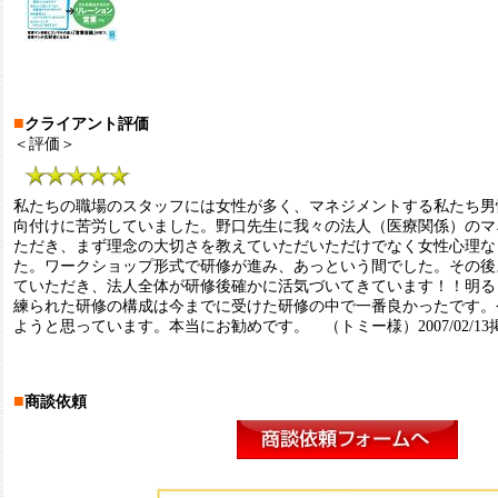
■
クライアント評価
＜評価＞
私たちの職場のスタッフには女性が多く、マネジメントする私たち男
向付けに苦労していました。野口先生に我々の法人（医療関係）のマ
ただき、まず理念の大切さを教えていただいただけでなく女性心理な
た。ワークショップ形式で研修が進み、あっという間でした。その後
ていただき、法人全体が研修後確かに活気づいてきています！！明る
練られた研修の構成は今までに受けた研修の中で一番良かったです。
ようと思っています。本当にお勧めです。 （トミー様）2007/02/13
■
商談依頼