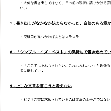
・大仰な書き出しではなく、目の前の読者に語りかける雰
いい
7．書き出しがなかなか決まらなかった、自信のある章
・突破口が見つかればあとはスラスラ
8．「シンプル・イズ・ベスト」の気持ちで書き進めて
・「ここではあれも入れたい。これも入れたい」と欲張る
者は離れていく
9．上手な文章を書こうと考えない
・ビジネス書に求められているのは文章の上手さではない