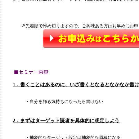
※先着順で締め切りますので、ご興味ある方はお早めにお申
1．書くことはあるのに、いざ書くとなるとなかなか書
・自分を飾る気持ちになったら書けない
2．まずはターゲット読者を具体的に想定しよう
・抽象的なターゲット設定は抽象的な原稿になる