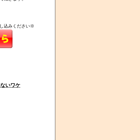
し込みください※
けないワケ