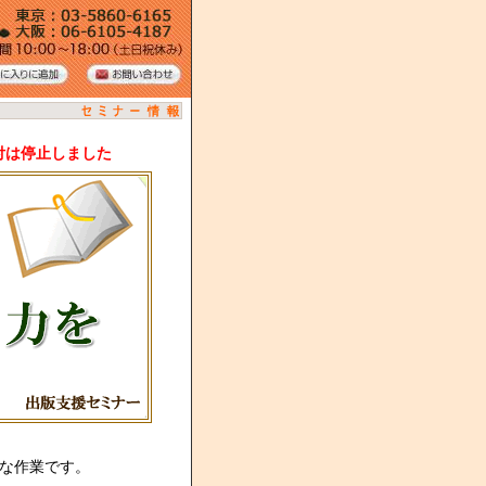
付は停止しました
な作業です。