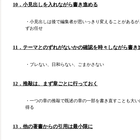
10．小見出しを入れながら書き進める
・小見出しは後で編集者が思いっきり変えることがあるが
ずお任せ
11．テーマとのずれがないかの確認を時々しながら書き
・ブレない、日和らない、ごまかさない
12．推敲は、まず章ごとに行っておく
・一つの章の推敲で既述の章の一部を書き直すことも大い
得る
13．他の著書からの引用は最小限に