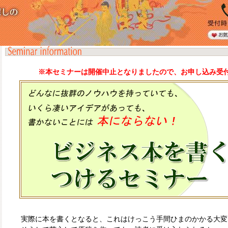
※本セミナーは開催中止となりましたので、お申し込み受
実際に本を書くとなると、これはけっこう手間ひまのかかる大変