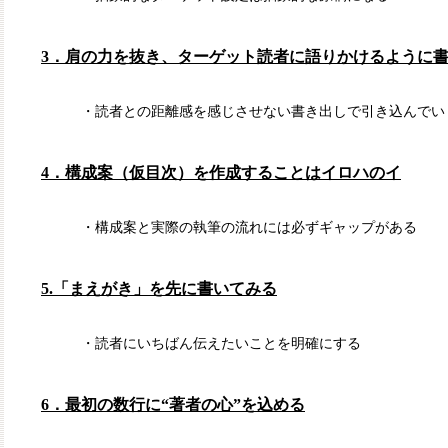
3．肩の力を抜き、ターゲット読者に語りかけるように
・読者との距離感を感じさせない書き出しで引き込んでい
4．構成案（仮目次）を作成することはイロハのイ
・構成案と実際の執筆の流れには必ずギャップがある
5.「まえがき」を先に書いてみる
・読者にいちばん伝えたいことを明確にする
6．最初の数行に“著者の心”を込める