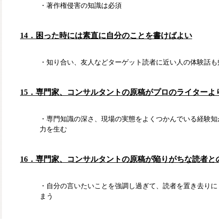
・著作権侵害の知識は必須
14．困った時には素直に自分のことを書けばよい
・知り合い、友人などターゲット読者に近い人の体験話も
15．専門家、コンサルタントの原稿がプロのライターよ
・専門知識の深さ、現場の実態をよくつかんでいる経験知
力を生む
16．専門家、コンサルタントの原稿が陥りがちな読者と
・自分の言いたいことを強調し過ぎて、読者を置き去りに
まう