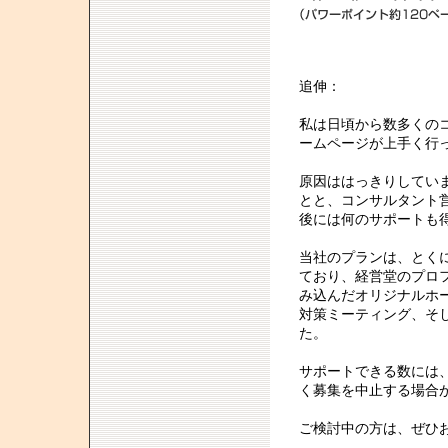
追伸：
私は日頃から数多くの
ームページが上手く行
原因ははっきりしてい
とと、コンサルタント
後には何のサポートも
当社のプランは、とく
ており、経営堂のプロ
み込んだオリジナルホ
対策ミーティング、そ
た。
サポートできる数には
く募集を中止する場合
ご検討中の方は、ぜひ