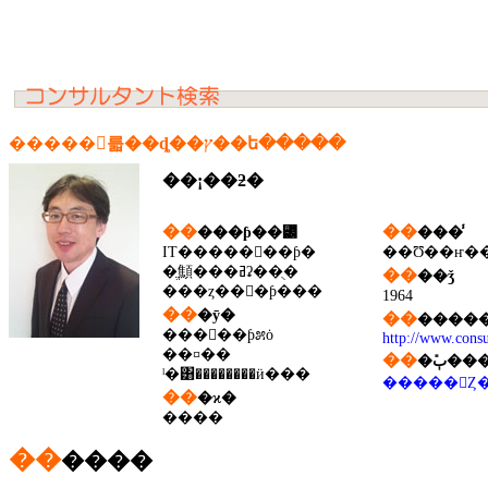
�����󥵥륿��ȡ��ץ��ե�����
��¡��ƻ�
��
��
���ƥ��꡼
���̾
IT�����󥷥��ƥ�
��Ʊ��ҥ��
�ֱ顦���ߥʡ��ֻ�
��
��ǯ
���ȥ��󥵥�ƥ���
1964
��
�ȳ�
��
�����
���󥷥��ƥ೫ȯ
http://www.consu
��¤��
��
�ܺٻ��
ˡ�͸��������ӥ���
�����򻲾Ȥ
��
�ϰ�
����
��
����