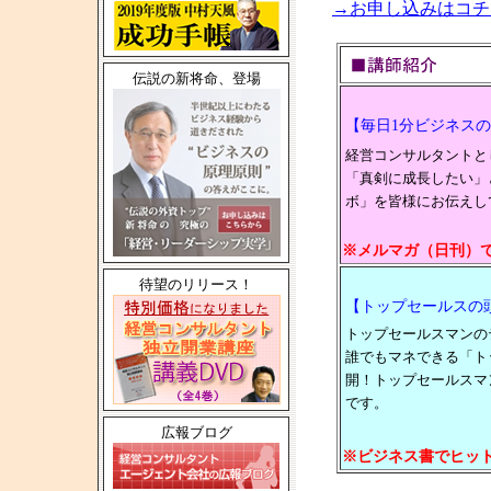
→お申し込みはコチ
伝説の新将命、登場
【毎日1分ビジネス
経営コンサルタントと
「真剣に成長したい」
ボ」を皆様にお伝えし
※メルマガ（日刊）で
待望のリリース！
【トップセールスの
トップセールスマンの
誰でもマネできる「ト
開！トップセールスマ
です。
広報ブログ
※ビジネス書でヒッ