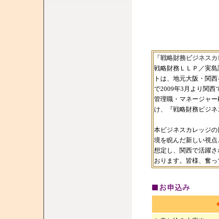
「戦略財務ビジネスカ
戦略財務ＬＬＰ／実島
トは、地元大阪・関西
で2009年3月より
管理職・マネージャー
け、『戦略財務ビジネ
本ビジネスカレッジの
境を睨んだ新しい視点
想定し、関西で活躍さ
おります。皆様、奮っ