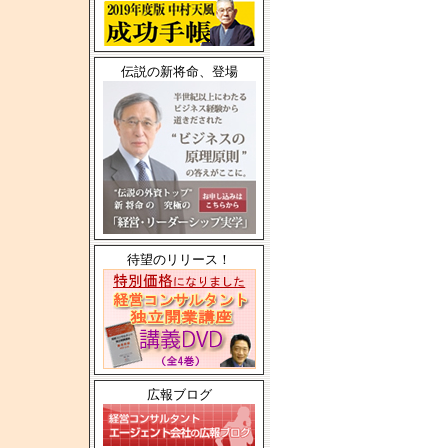
伝説の新将命、登場
待望のリリース！
広報ブログ