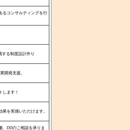
あるコンサルティングを行
成する制度設計作り
事業開発支援。
トします！
効果を実感いただけます。
価、DDのご相談を承りま