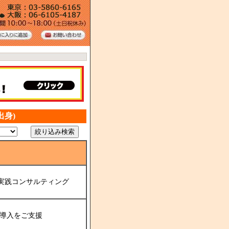
身)
実践コンサルティング
の導入をご支援