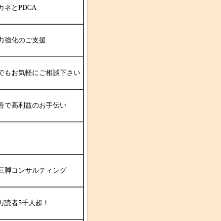
ネとPDCA
力強化のご支援
でもお気軽にご相談下さい
善で高利益のお手伝い
三脚コンサルティング
ガ読者5千人超！