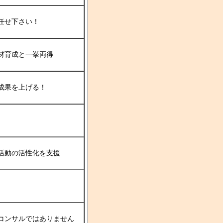
任せ下さい！
材育成と一挙両得
成果を上げる！
活動の活性化を支援
コンサルではありません