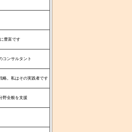
共に豊富です
のコンサルタント
戦略。私はその実践者です
分野全般を支援