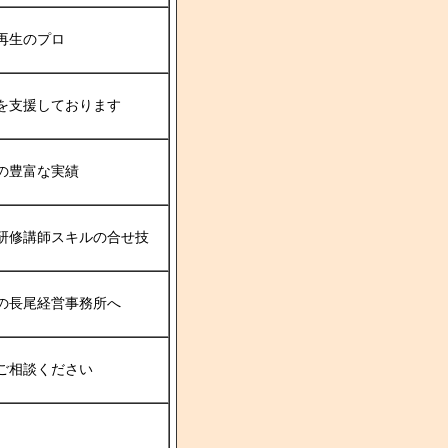
再生のプロ
を支援しております
の豊富な実績
研修講師スキルの合せ技
の長尾経営事務所へ
ご相談ください