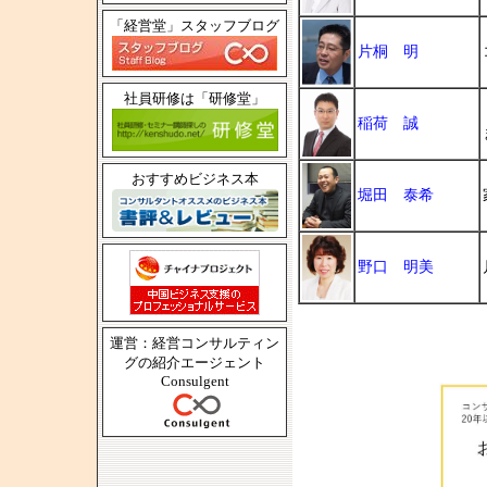
「経営堂」スタッフブログ
片桐 明
社員研修は「研修堂」
稲荷 誠
おすすめビジネス本
堀田 泰希
野口 明美
運営：経営コンサルティン
グの紹介エージェント
Consulgent