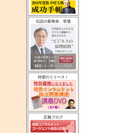
伝説の新将命、登場
待望のリリース！
広報ブログ