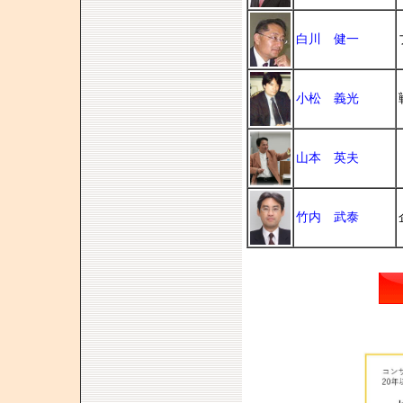
白川 健一
小松 義光
山本 英夫
竹内 武泰