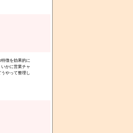
の特徴を効果的に
、いかに営業チャ
どうやって整理し