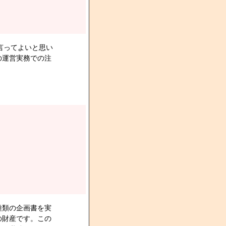
言ってよいと思い
の運営実務での注
種類の企画書を実
の財産です。この