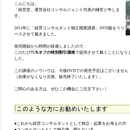
こんにちは。
「経営堂」運営会社コンサルジェント代表の樋笠と申しま
す。
2011年に「経営コンサルタント独立開業講座」DVD版をリリ
ースさせて戴きました。
発売開始から時間が経過しましたので、
このたび
75％オフの特別割引価格
で提供させて戴くことになり
した。
この講座のノウハウは、今後DVDでの発売予定はございません
（在庫がなくなり次第、販売終了いたします）。
ご関心のある方は、ぜひこの機会にご注文下さい！
●これから経営コンサルタントとして独立・起業をお考えの方
●コンサルタントとして独立後、間もない方