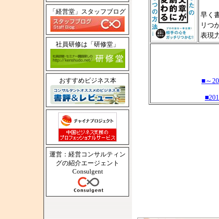
「経営堂」スタッフブログ
早く
リつ
表現
社員研修は「研修堂」
おすすめビジネス本
■～2
■20
運営：経営コンサルティン
グの紹介エージェント
Consulgent