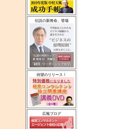
伝説の新将命、登場
待望のリリース！
広報ブログ