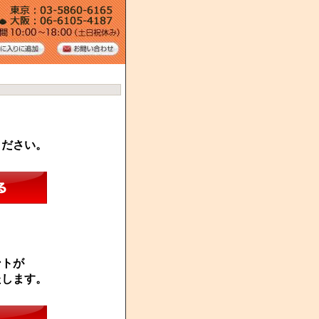
ください。
ントが
たします。