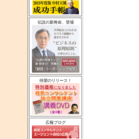
伝説の新将命、登場
待望のリリース！
広報ブログ