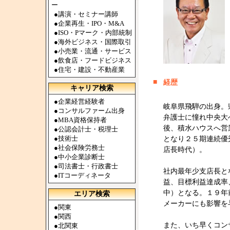
ー
●
講演・セミナー講師
●
企業再生・IPO・M&A
●
ISO・Pマーク・内部統制
●
海外ビジネス・国際取引
●
小売業・流通・サービス
●
飲食店・フードビジネス
●
住宅・建設・不動産業
■
経歴
キャリア検索
●
企業経営経験者
岐阜県飛騨の出身。
●
コンサルファーム出身
弁護士に憧れ中央大
●
MBA資格保持者
後、積水ハウスへ営
●
公認会計士・税理士
●
技術士
となり２５期連続優
●
社会保険労務士
店長時代）。
●
中小企業診断士
●
司法書士・行政書士
社内最年少支店長と
●
ITコーディネータ
益、目標利益達成率
中）となる。１９年
エリア検索
メーカーにも影響を
●
関東
●
関西
また、いち早くコン
●
北関東