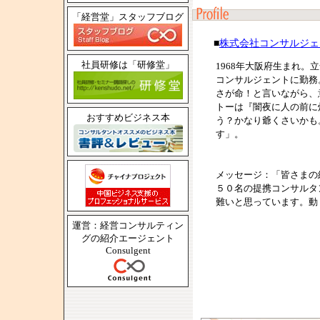
「経営堂」スタッフブログ
■
株式会社コンサルジェ
社員研修は「研修堂」
1968年大阪府生まれ
コンサルジェントに勤務
さが命！と言いながら、
トーは『闇夜に人の前に
おすすめビジネス本
う？かなり爺くさいかも
す」。
メッセージ：「皆さまの
５０名の提携コンサルタ
難いと思っています。動
運営：経営コンサルティン
グの紹介エージェント
Consulgent