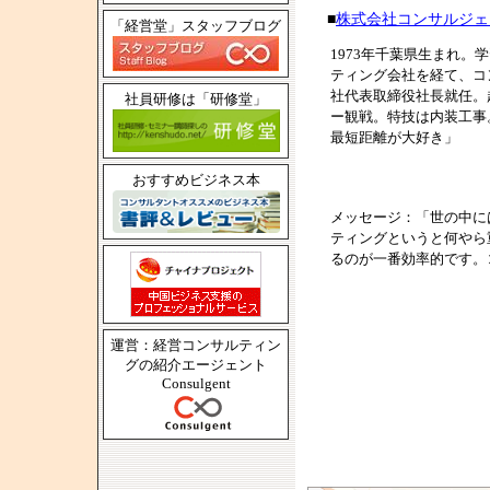
■
株式会社コンサルジェ
「経営堂」スタッフブログ
1973年千葉県生まれ
ティング会社を経て、コン
社代表取締役社長就任。
社員研修は「研修堂」
ー観戦。特技は内装工事
最短距離が大好き」
おすすめビジネス本
メッセージ：「世の中に
ティングというと何やら
るのが一番効率的です。
運営：経営コンサルティン
グの紹介エージェント
Consulgent