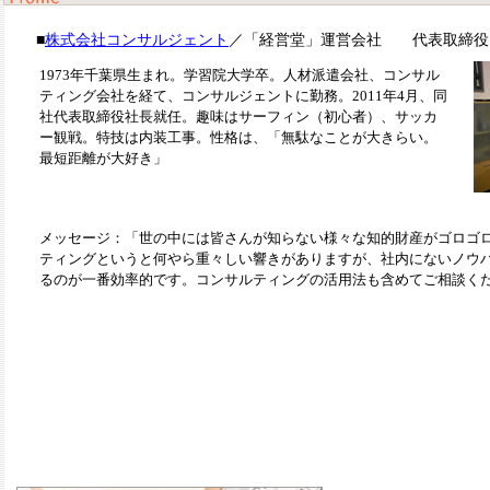
■
株式会社コンサルジェント
／「経営堂」運営会社 代表取締役
1973年千葉県生まれ。学習院大学卒。人材派遣会社、コンサル
ティング会社を経て、コンサルジェントに勤務。2011年4月、同
社代表取締役社長就任。趣味はサーフィン（初心者）、サッカ
ー観戦。特技は内装工事。性格は、「無駄なことが大きらい。
最短距離が大好き」
メッセージ：「世の中には皆さんが知らない様々な知的財産がゴロゴ
ティングというと何やら重々しい響きがありますが、社内にないノウ
るのが一番効率的です。コンサルティングの活用法も含めてご相談く