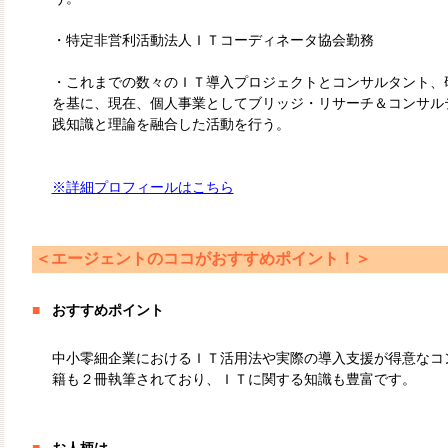
・特定非営利活動法人ＩＴコーディネータ協会勤務
・これまでの数々のＩＴ導入プロジェクトとコンサルタント、
を基に、現在、個人事業としてブリッジ・リサーチ＆コンサル
践知識と理論を融合した活動を行う。
※詳細プロフィールはこちら
＜エージェントのココがおすすめポイント！＞
■
おすすめポイント
中小零細企業におけるＩＴ活用法や実際の導入支援が得意なコ
籍も２冊執筆されており、ＩＴに関する知識も豊富です。