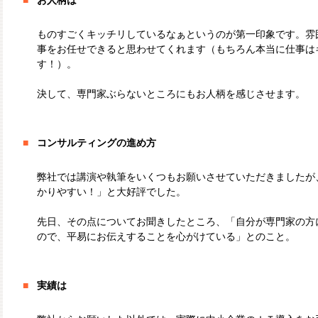
■
お人柄は
ものすごくキッチリしているなぁというのが第一印象です。雰
事をお任せできると思わせてくれます（もちろん本当に仕事は
す！）。
決して、専門家ぶらないところにもお人柄を感じさせます。
■
コンサルティングの進め方
弊社では講演や執筆をいくつもお願いさせていただきましたが
かりやすい！」と大好評でした。
先日、その点についてお聞きしたところ、「自分が専門家の方
ので、平易にお伝えすることを心がけている」とのこと。
■
実績は