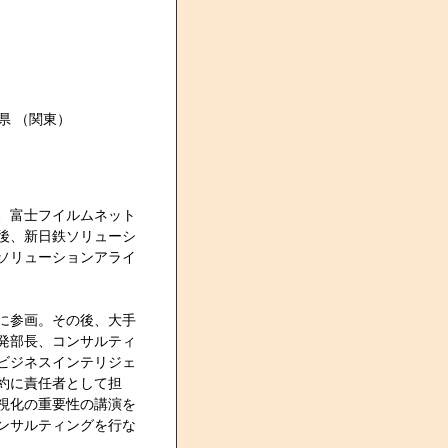
県 （関東）
、富士フイルムネット
後、新日鉄ソリューシ
ソリューションアライ
に参画。その後、大手
発部長、コンサルティ
ビジネスインテリジェ
約に責任者として担
視化の重要性の講演を
ンサルティングを行な