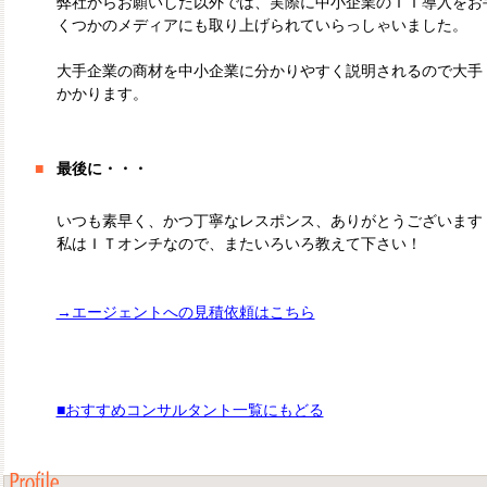
弊社からお願いした以外では、実際に中小企業のＩＴ導入をお
くつかのメディアにも取り上げられていらっしゃいました。
大手企業の商材を中小企業に分かりやすく説明されるので大手
かかります。
■
最後に・・・
いつも素早く、かつ丁寧なレスポンス、ありがとうございます
私はＩＴオンチなので、またいろいろ教えて下さい！
→エージェントへの見積依頼はこちら
■おすすめコンサルタント一覧にもどる