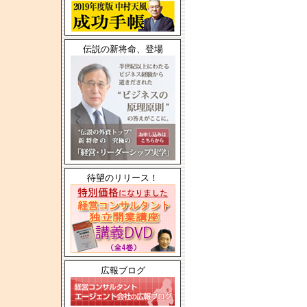
伝説の新将命、登場
待望のリリース！
広報ブログ