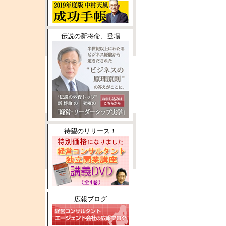
伝説の新将命、登場
待望のリリース！
広報ブログ