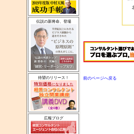
伝説の新将命、登場
待望のリリース！
前のページへ戻る
広報ブログ