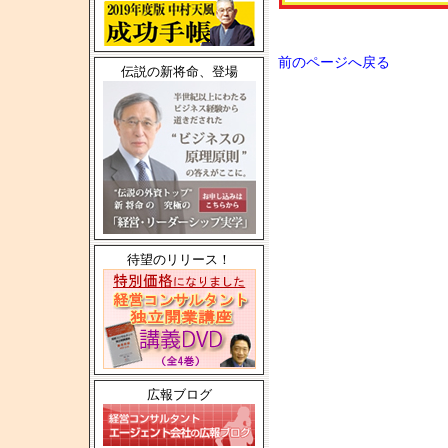
前のページへ戻る
伝説の新将命、登場
待望のリリース！
広報ブログ