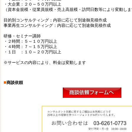
・大企業：２０～５０万円以上
（資本金規模・従業員規模・売上高規模・訪問日数等により変動しま
目的別コンサルティング：内容に応じて別途御見積作成
事業再生コンサルティング：内容に応じて別途御見積作成
研修・セミナー講師
・２時間：５～１０万円以上
・４時間：７～１５万円以上
・１日 ：１０～２０万円以上
※サービスの内容により、料金は変動します
■
商談依頼