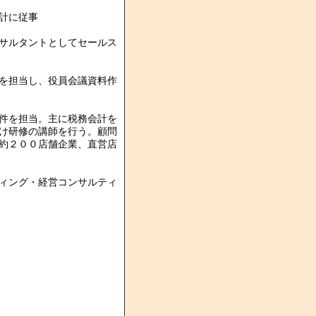
計に従事
サルタントとしてセールス
を担当し、役員会議資料作
件を担当。主に税務会計を
け研修の講師を行う。顧問
約２００店舗企業、直営店
ィング・経営コンサルティ