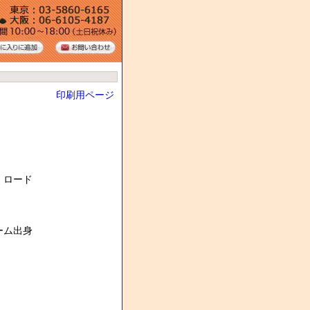
印刷用ページ
・ロード
ーム出身