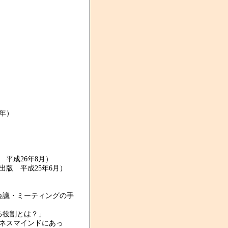
年）
平成26年8月）
版 平成25年6月）
会議・ミーティングの手
る役割とは？」
ジネスマインドにあっ