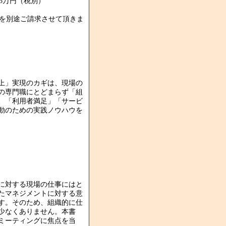
5万円（税別）
を別途ご請求させて頂きま
上」実現のカギは、現場の
の専門職にとどまらず「組
、「利用者満足」「サービ
動のための実践ノウハウを
に対する現場の仕事にはと
たマネジメントに対する意
す。そのため、組織的に仕
少なくありません。本書
ミーティングに焦点を当