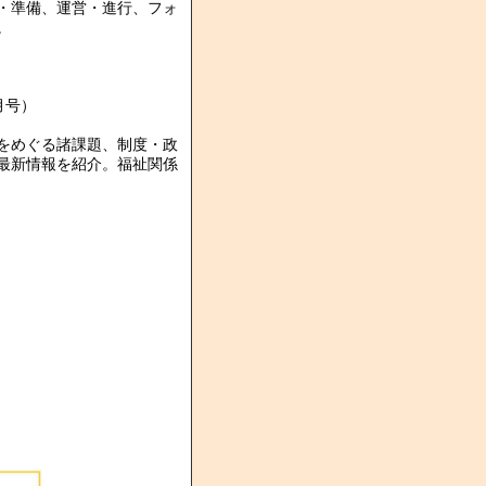
・準備、運営・進行、フォ
。
月号）
をめぐる諸課題、制度・政
最新情報を紹介。福祉関係