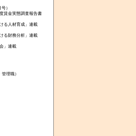
月号）
年度賃金実態調査報告書
ける人材育成」連載
ける財務分析」連載
会」連載
・管理職）