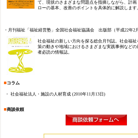
て、現状のさまざまな問題点を指摘しながら、計画
ローの基本、改善のポイントを具体的に解説します
・月刊福祉「福祉経営塾」全国社会福祉協議会 出版部（平成22年2
社会福祉の新しい方向を探る総合月刊誌。社会福祉
策の動きや地域におけるさまざまな実践事例などの
者必読の情報誌。
■
コラム
・
社会福祉法人・施設の人材育成 (2010年11月13日)
■
商談依頼