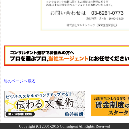
前のページへ戻る
Copyright (C) 2001-2015 Consulgent All Rights Reserved