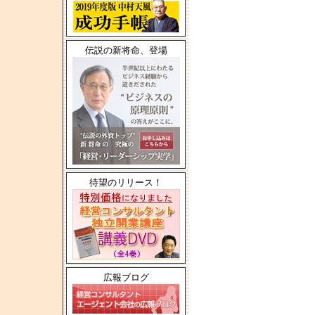
伝説の新将命、登場
待望のリリース！
広報ブログ