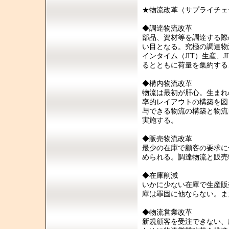
★物流改革（サプライチェ
◆調達物流改革
部品、資材等を調達する際
い目となる。究極の調達物
インタイム（JIT）生産、
るとともに荷量を集約する
◆構内物流改革
物流は最初が肝心。生まれ
率的レイアウトの構築を図
与できる物流の構築と物流
実施する。
◆販売物流改革
最少の在庫で顧客の要求に合
められる。調達物流と販売
◆在庫削減
いかに少ない在庫で生産販
庫は罪固に他ならない。ま
◆物流営業改革
新規顧客を受注できない、