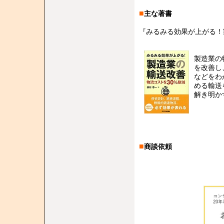
■
主な著書
『みるみる効果が上がる！
製造業の
を改善し
などをわ
める輸送
解き明か
■
商談依頼