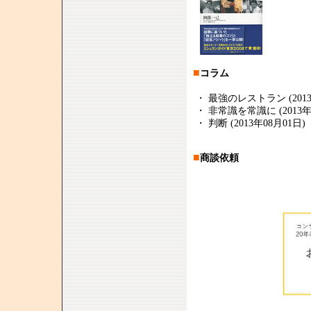
■
コラム
・
最強のレストラン (2013
・
非常識を常識に (2013年
・
判断 (2013年08月01日)
■
商談依頼