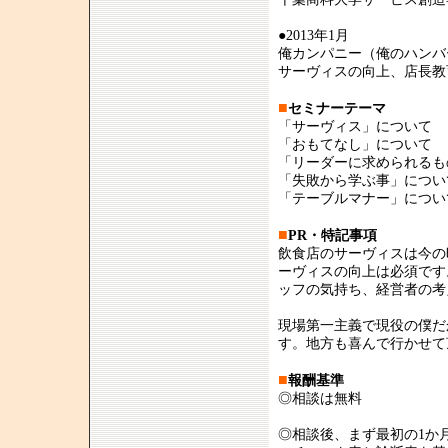
●2013年1月
俺カンパニー（俺のハンバ
サーヴィスの向上、店長教
■
セミナーテーマ
「サーヴィス」について
「おもてなし」について
「リーダーに求められるも
「失敗から学ぶ事」につい
「テーブルマナー」につい
■
PR・特記事項
飲食店のサーヴィスは今の
ーヴィスの向上は必須です
ッフの気持ち、経営者の考
現場第一主義で現役の僕だ
す。地方も喜んで行かせて
■
報酬基準
◎相談は無料
◎相談後、まず最初の1か