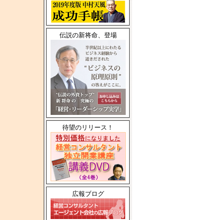
伝説の新将命、登場
待望のリリース！
広報ブログ