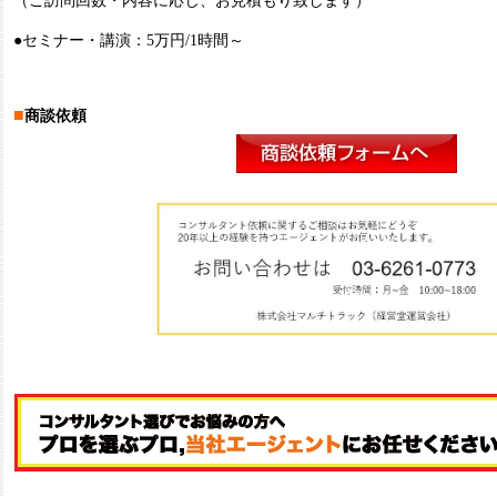
（ご訪問回数・内容に応じ、お見積もり致します）
●セミナー・講演：5万円/1時間～
■
商談依頼