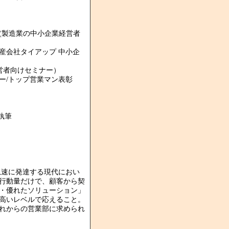
(製造業の中小企業経営者
産会社タイアップ 中小企
営者向けセミナー）
ー/トップ営業マン表彰
執筆
急速に発達する現代におい
行動量だけで、顧客から契
・優れたソリューション」
高いレベルで応えること。
れからの営業部に求められ