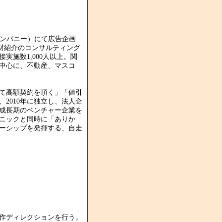
カンパニー）にて広告企画
材紹介のコンサルティング
実施数1,000人以上。関
を中心に、不動産、マスコ
て高額契約を頂く」「値引
2010年に独立し、法人企
成長期のベンチャー企業を
ニックと同時に「ありか
ーシップを発揮する、自走
作ディレクションを行う。