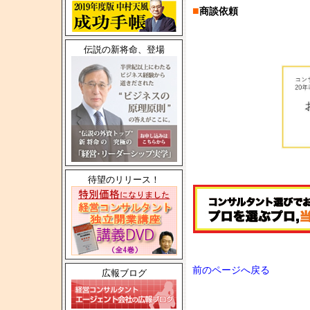
■
商談依頼
伝説の新将命、登場
待望のリリース！
前のページへ戻る
広報ブログ