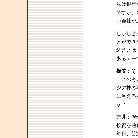
私は銀行
ですが、
い会社が
しかしど
とができ
経営とは
あるテー
樋笠：
そ
ースの考
ジア株の
に見える
か？
荒井：
僕
投資を通
毎日、普