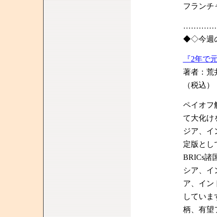
フランチ
…………
◆◇今週
『2年で
著者：荒
（税込）
ペイオフ
て大化け
ジア、イ
定版とし
BRIC
シア、イ
ア、イン
していま
柄、有望