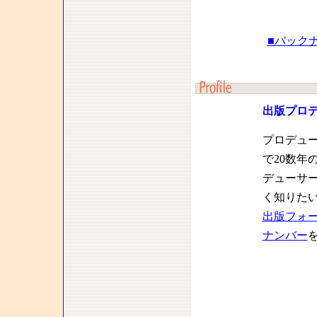
■バック
出版プロ
プロデュ
で20数年
デューサ
く知りた
出版フォ
ナンバー