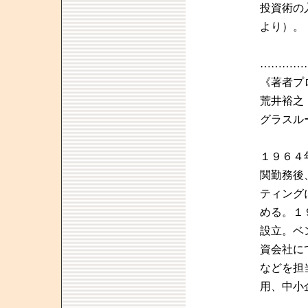
投資術の
より）。
…………
《著者プ
荒井裕之
グラスル
１９６４
関勤務後
ティング
める。１
設立。ベ
資会社に
などを担
用、中小