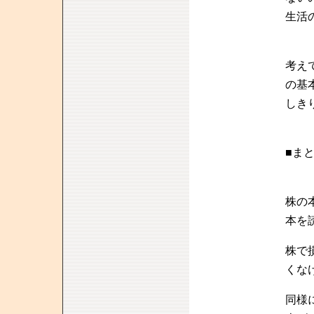
生活
考え
の基
しき
■ま
株の
本を
株で
くな
同様