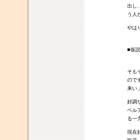
出し
う人
やは
■仮
そも
ので
来い
好調
ベル
る一
現在