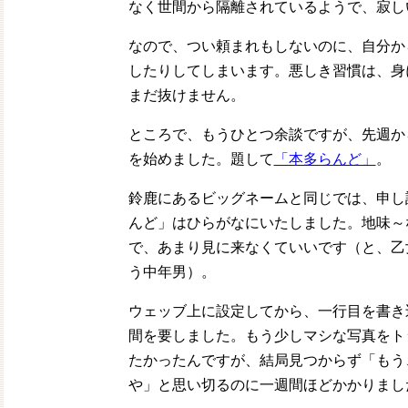
なく世間から隔離されているようで、寂し
なので、つい頼まれもしないのに、自分か
したりしてしまいます。悪しき習慣は、身
まだ抜けません。
ところで、もうひとつ余談ですが、先週か
を始めました。題して
「本多らんど」
。
鈴鹿にあるビッグネームと同じでは、申し
んど」はひらがなにいたしました。地味～
で、あまり見に来なくていいです（と、乙
う中年男）。
ウェッブ上に設定してから、一行目を書き
間を要しました。もう少しマシな写真をト
たかったんですが、結局見つからず「もう
や」と思い切るのに一週間ほどかかりまし