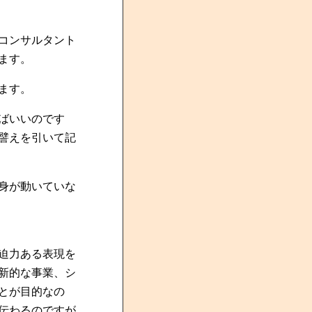
コンサルタント
ます。
ます。
ばいいのです
譬えを引いて記
身が動いていな
迫力ある表現を
新的な事業、シ
とが目的なの
伝わるのですが