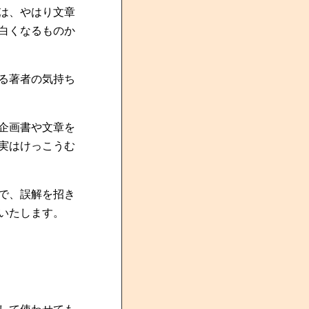
は、やはり文章
白くなるものか
る著者の気持ち
企画書や文章を
実はけっこうむ
で、誤解を招き
いたします。