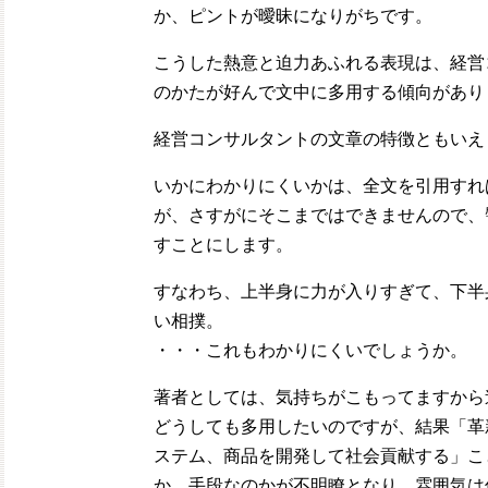
か、ピントが曖昧になりがちです。
こうした熱意と迫力あふれる表現は、経営
のかたが好んで文中に多用する傾向があり
経営コンサルタントの文章の特徴ともいえ
いかにわかりにくいかは、全文を引用すれ
が、さすがにそこまではできませんので、
すことにします。
すなわち、上半身に力が入りすぎて、下半
い相撲。
・・・これもわかりにくいでしょうか。
著者としては、気持ちがこもってますから
どうしても多用したいのですが、結果「革
ステム、商品を開発して社会貢献する」こ
か、手段なのかが不明瞭となり、雰囲気は