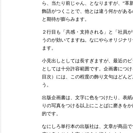
ら、当たり前じゃん、となりますが、“革新
飾語がつくことで、他とは違う何かがある
と期待が膨らみます。
２行目も「共感・支持される」と「社員が
うのが効いてますね。なにやらオリジナリ
ます。
小見出しとしては長すぎますが、最近のビ
としては十分許容範囲です。企画書につけ
目次）には、この程度の飾り文句はどんど
う。
出版企画書は、文字に色をつけたり、表紙
りの写真をつける以上にことばに磨きをか
的です。
なにしろ単行本の出版社は、文章が商品で