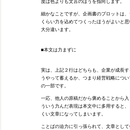
度は色よりも文言のほうを指向します。
細かなことですが、企画書のプロットは、
くらい力を込めてつくったほうがよいと思
大分違います。
■本文は力まずに
実は、上記２行はどちらも、企業が成長す
うやって蓄えるか、つまり経営戦略につい
の一部です。
一応、他人の原稿だから褒めることから入
ういう力んだ表現は本文中に多用すると、
くい文章になってしまいます。
ことばの迫力に引っ張られて、文章として