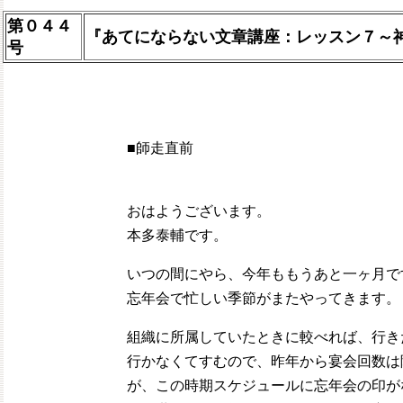
第０４４
『あてにならない文章講座：レッスン７～
号
■師走直前
おはようございます。
本多泰輔です。
いつの間にやら、今年ももうあと一ヶ月で
忘年会で忙しい季節がまたやってきます。
組織に所属していたときに較べれば、行き
行かなくてすむので、昨年から宴会回数は
が、この時期スケジュールに忘年会の印が