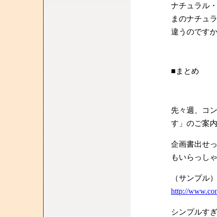
ナチュラル
まのナチュ
違うのです
■まとめ
先々週、コ
す」のご案
企画書出せ
もいらっし
（サンプル
http://www.con
シンプルす