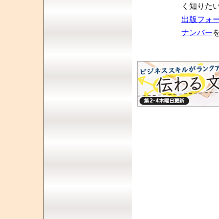
く知りた
出版フォ
ナンバー