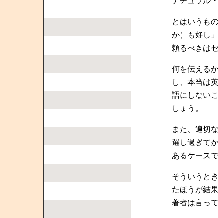
ナチュラル
とはいうも
か）も好し
頼るべきは
何を伝える
し、本当は
語にしない
しょう。
また、適切
選し過ぎて
あるケース
そういうと
たほうが結
著者は言っ