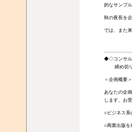
的なサンプ
秋の夜長を
では、また
……………
◆◇コンサ
締め切り迫
＜企画概要
あなたの企
します。お
○ビジネス系
○商業出版を