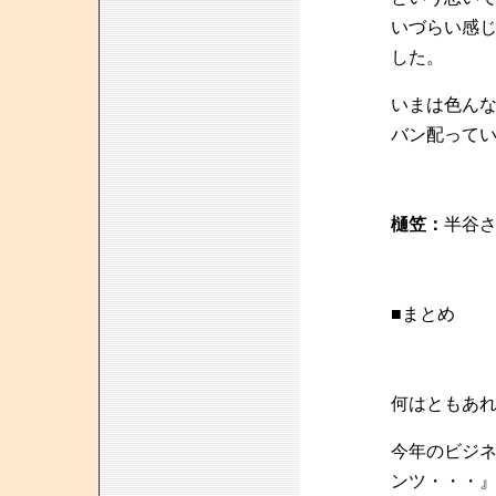
いづらい感
した。
いまは色んな
バン配って
樋笠：
半谷
■まとめ
何はともあ
今年のビジ
ンツ・・・