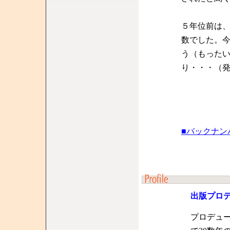
５年位前は
数でした。
う（もった
り・・・（
■バックナン
出版プロ
プロデュ