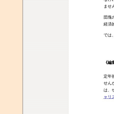
ませ
団塊
経済
では
《編
定年
せん
は、
ャリ