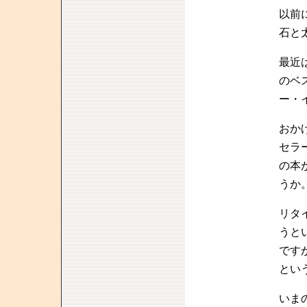
以前
石と
最近
のベ
ー・
おか
セラ
の本
うか
リタ
うと
です
とい
いま