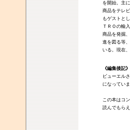
を開始。主
商品をテレ
もゲストと
ＴＲＯの輸
商品を発掘
進を図る等
いる。現在
《編集後記
ビューエル
になってい
この本はコ
読んでもら