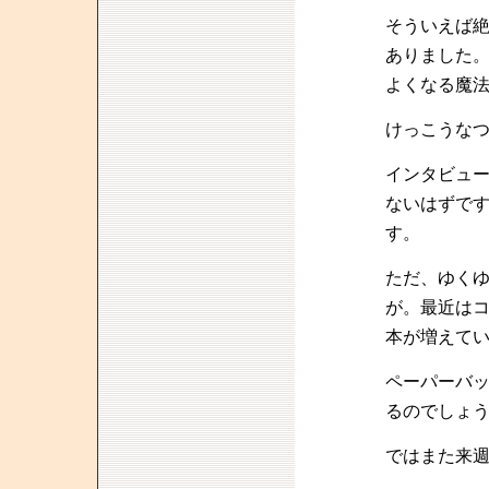
そういえば
ありました
よくなる魔
けっこうな
インタビュ
ないはずで
す。
ただ、ゆく
が。最近は
本が増えて
ペーパーバ
るのでしょ
ではまた来