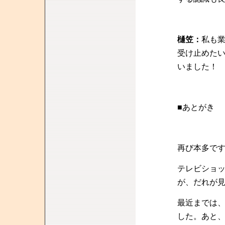
樋笠：
私も
受け止めた
いました！
■あとがき
再び本多で
テレビショ
が、だれが
最近までは
した。あと