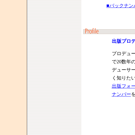
■バックナン
出版プロ
プロデュ
で20数年
デューサ
く知りた
出版フォ
ナンバー