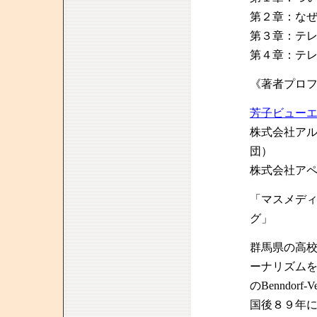
第２章：な
第３章：テ
第４章：テ
《著者プロ
芳子ビュー
株式会社ア
団）
株式会社ア
「マスメディ
グ」
群馬県の高
ーナリズム
のBenndor
国後８９年