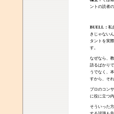
ントの読者
BUELL：
私
きじゃない
タントを実
す。
なぜなら、
語るばかり
うでなく、
すから、そ
プロのコン
に役に立つ
そういった
する認識も