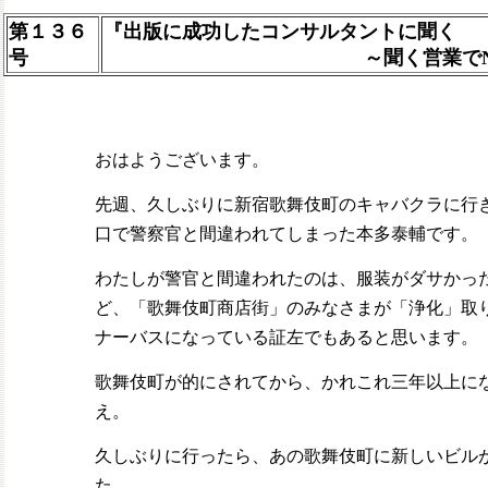
第１３６
『出版に成功したコンサルタントに聞く
号
～聞く営業でNo.1の
おはようございます。
先週、久しぶりに新宿歌舞伎町のキャバクラに行
口で警察官と間違われてしまった本多泰輔です。
わたしが警官と間違われたのは、服装がダサかっ
ど、「歌舞伎町商店街」のみなさまが「浄化」取
ナーバスになっている証左でもあると思います。
歌舞伎町が的にされてから、かれこれ三年以上に
え。
久しぶりに行ったら、あの歌舞伎町に新しいビル
た。