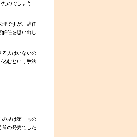
いたのでしょう
総理ですが、辞任
督解任を思い出し
きる人はいないの
い込むという手法
この度は第一号の
月前の発売でした