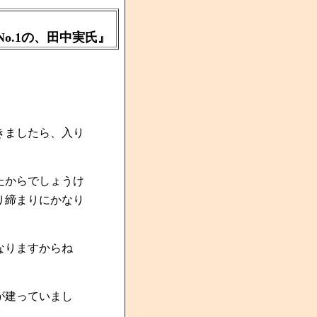
、田中実氏』
きましたら、入り
たからでしょうけ
り締まりにかなり
なりますからね
が建っていまし