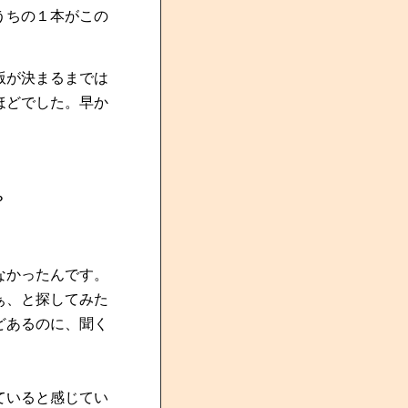
うちの１本がこの
版が決まるまでは
ほどでした。早か
？
なかったんです。
ぁ、と探してみた
どあるのに、聞く
ていると感じてい