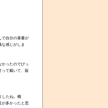
んで自分の著書が
議な感じがしま
なかったのでびっ
打って戴いて、販
いましたね。概
見が多かったと思