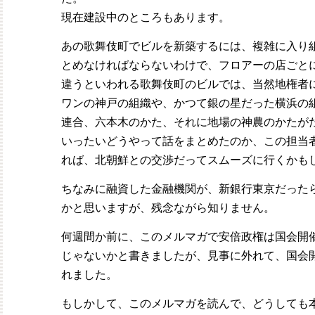
現在建設中のところもあります。
あの歌舞伎町でビルを新築するには、複雑に入り
とめなければならないわけで、フロアーの店ごと
違うといわれる歌舞伎町のビルでは、当然地権者
ワンの神戸の組織や、かつて銀の星だった横浜の
連合、六本木のかた、それに地場の神農のかたが
いったいどうやって話をまとめたのか、この担当
れば、北朝鮮との交渉だってスムーズに行くかも
ちなみに融資した金融機関が、新銀行東京だった
かと思いますが、残念ながら知りません。
何週間か前に、このメルマガで安倍政権は国会開
じゃないかと書きましたが、見事に外れて、国会
れました。
もしかして、このメルマガを読んで、どうしても