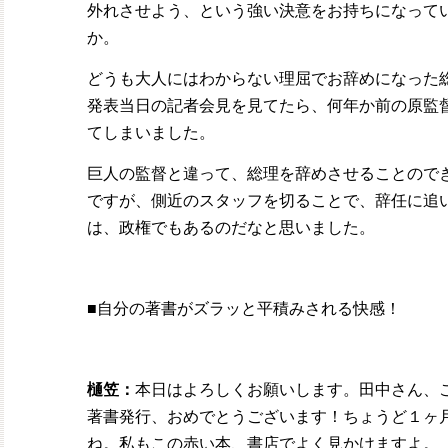
外れさせよう、という強い決意をお持ちになって
か。
どうも大人にはわからない理屈でお辞めになった
発表当日の記者会見を見てたら、何年か前の原監
てしまいました。
巨人の監督と違って、総理を辞めさせることので
ですが、側近のスタッフを切ることで、辞任に追
は、政権でもあるのだなと思いました。
■自分の著書がズラッと平積みされる快感！
樋笠：
本日はよろしくお願いします。田中さん、
著書発行、おめでとうございます！ちょうど１ヶ
ね。私もこの赤い本、書店でよく見かけますよ。