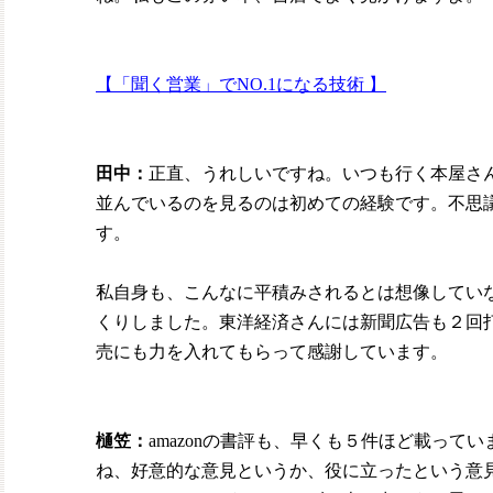
【「聞く営業」でNO.1になる技術 】
田中：
正直、うれしいですね。いつも行く本屋さ
並んでいるのを見るのは初めての経験です。不思
す。
私自身も、こんなに平積みされるとは想像してい
くりしました。東洋経済さんには新聞広告も２回
売にも力を入れてもらって感謝しています。
樋笠：
amazonの書評も、早くも５件ほど載って
ね、好意的な意見というか、役に立ったという意