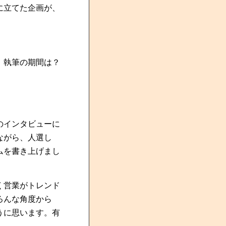
に立てた企画が、
。執筆の期間は？
のインタビューに
ながら、人選し
ムを書き上げまし
く営業がトレンド
ろんな角度から
うに思います。有