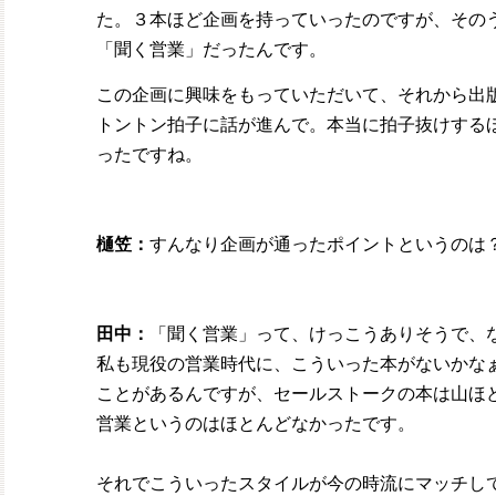
た。
３本ほど企画を持っていったのですが、その
「聞く営業」だったんです。
この企画に興味をもっていただいて、それから出
トントン拍子に話が進んで。本当に拍子抜けする
ったですね。
樋笠：
すんなり企画が通ったポイントというのは
田中：
「聞く営業」って、けっこうありそうで、
私も現役の営業時代に、こういった本がないかな
ことがあるんですが、セールストークの本は山ほ
営業というのはほとんどなかったです。
それでこういったスタイルが今の時流にマッチし